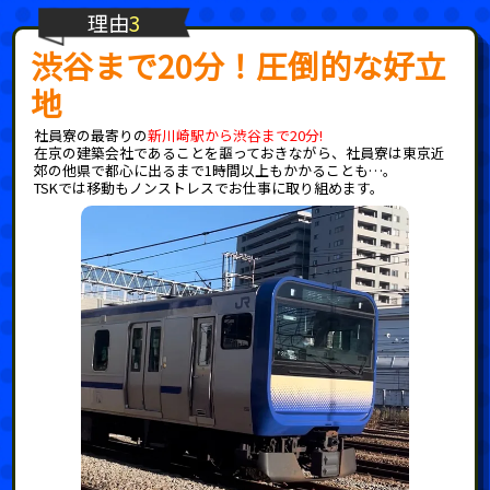
理由
3
渋谷まで20分！圧倒的な好立
地
社員寮の最寄りの
新川崎駅から渋谷まで20分!
在京の建築会社であることを謳っておきながら、社員寮は東京近
郊の他県で都心に出るまで1時間以上もかかることも…。
TSKでは移動もノンストレスでお仕事に取り組めます。