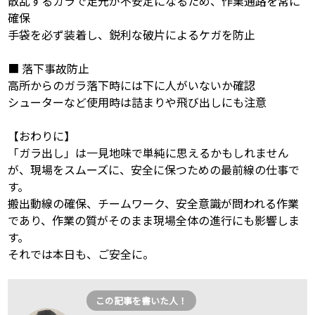
散乱するガラで足元が不安定になるため、作業通路を常に
確保
手袋を必ず装着し、鋭利な破片によるケガを防止
■ 落下事故防止
高所からのガラ落下時には下に人がいないか確認
シューターなど使用時は詰まりや飛び出しにも注意
【おわりに】
「ガラ出し」は一見地味で単純に思えるかもしれません
が、現場をスムーズに、安全に保つための最前線の仕事で
す。
搬出動線の確保、チームワーク、安全意識が問われる作業
であり、作業の質がそのまま現場全体の進行にも影響しま
す。
それでは本日も、ご安全に。
この記事を書いた人！