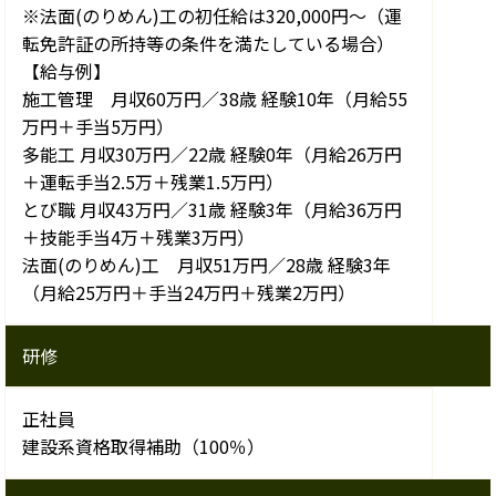
※法面(のりめん)工の初任給は320,000円～（運
転免許証の所持等の条件を満たしている場合）
【給与例】
施工管理 月収60万円／38歳 経験10年（月給55
万円＋手当5万円）
多能工 月収30万円／22歳 経験0年（月給26万円
＋運転手当2.5万＋残業1.5万円）
とび職 月収43万円／31歳 経験3年（月給36万円
＋技能手当4万＋残業3万円）
法面(のりめん)工 月収51万円／28歳 経験3年
（月給25万円＋手当24万円＋残業2万円）
研修
正社員
建設系資格取得補助（100％）