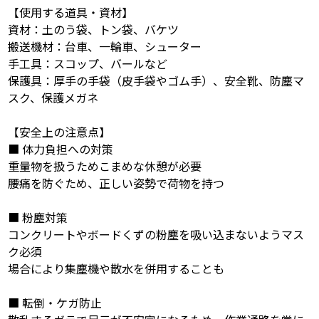
【使用する道具・資材】
資材：土のう袋、トン袋、バケツ
搬送機材：台車、一輪車、シューター
手工具：スコップ、バールなど
保護具：厚手の手袋（皮手袋やゴム手）、安全靴、防塵マ
スク、保護メガネ
【安全上の注意点】
■ 体力負担への対策
重量物を扱うためこまめな休憩が必要
腰痛を防ぐため、正しい姿勢で荷物を持つ
■ 粉塵対策
コンクリートやボードくずの粉塵を吸い込まないようマス
ク必須
場合により集塵機や散水を併用することも
■ 転倒・ケガ防止