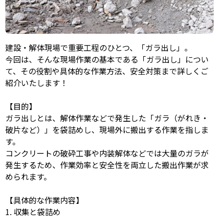
建設・解体現場で重要工程のひとつ、「ガラ出し」。
今回は、そんな現場作業の基本である「ガラ出し」につい
て、その役割や具体的な作業方法、安全対策まで詳しくご
紹介いたします！
【目的】
ガラ出しとは、解体作業などで発生した「ガラ（がれき・
破片など）」を袋詰めし、現場外に搬出する作業を指しま
す。
コンクリートの破砕工事や内装解体などでは大量のガラが
発生するため、作業効率と安全性を両立した搬出作業が求
められます。
【具体的な作業内容】
1. 収集と袋詰め