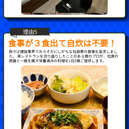
理由
5
食事が３食出て自炊は不要！
我々は建設業界でおろそかにしがちな社員寮の食事を追求しまし
た。 某レストランを切り盛りしたことのある食のプロが、社食の
常識と一線を画す栄養満点の料理を1日3食ご提供します。