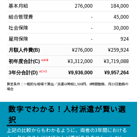
基本月給
276,000
184,000
組合管理費
-
45,000
社会保険
-
30,000
雇用保険
-
924
¥276,000
¥259,924
月額人件費(B)
¥3,312,000
¥3,719,088
※A+B
初年度合計(C)
※C×3
3年分合計(D)
¥9,936,000
¥9,957,264
算定条件：一般的な相場で算出／派遣は時給1,500円、8時間勤務、月23日勤務の
場合
数字でわかる！人材派遣が賢い選
択
上記の比較からもわかるように、両者の3年間における