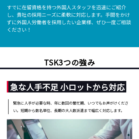
すでに在留資格を持つ外国人スタッフを迅速にご紹介
し、貴社の採用ニーズに柔軟に対応します。手間をかけ
ずに外国人労働者を採用したい企業様、ぜひ一度ご相談
ください！
TSK3つの強み
急な人手不足 小ロットから対応
緊急に人手が必要な時、年に数回の繁忙期、いつでもお声がけくださ
い。短期から数名単位、長期の大人数派遣まで幅広く対応します。