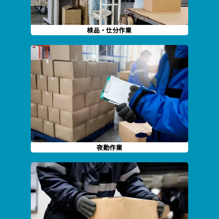
検品・仕分作業
夜勤作業