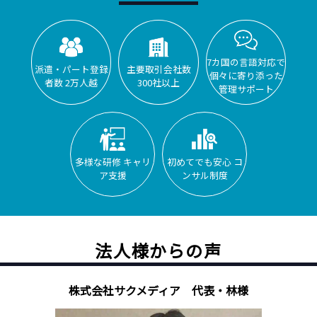
7カ国の言語対応で
派遣・パート登録
主要取引会社数
個々に寄り添った
者数 2万人越
300社以上
管理サポート
多様な研修 キャリ
初めてでも安心 コ
ア支援
ンサル制度
法人様からの声
株式会社サクメディア 代表・林様