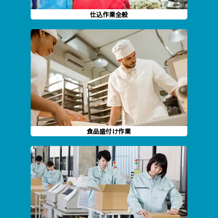
仕込作業全般
食品盛付け作業