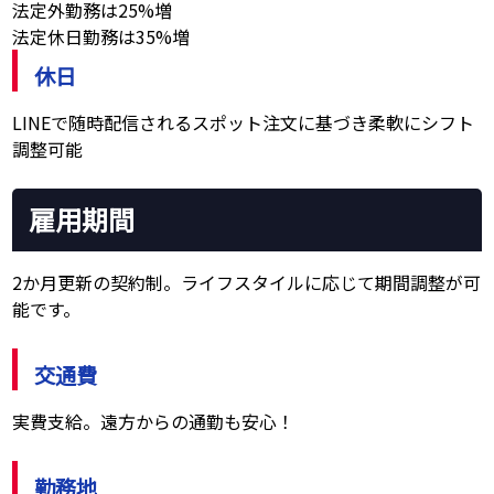
法定外勤務は25%増
法定休日勤務は35%増
休日
LINEで随時配信されるスポット注文に基づき柔軟にシフト
調整可能
雇用期間
2か月更新の契約制。ライフスタイルに応じて期間調整が可
能です。
交通費
実費支給。遠方からの通勤も安心！
勤務地