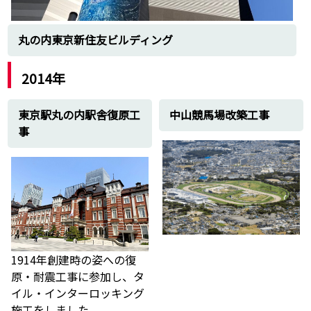
丸の内東京新住友ビルディング
2014年
東京駅丸の内駅舎復原工
中山競馬場改築工事
事
1914年創建時の姿への復
原・耐震工事に参加し、タ
イル・インターロッキング
施工をしました。