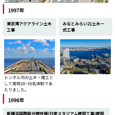
1997年
東京湾アクアライン土木
みなとみらい21土木一
工事
式工事
トンネル内の土木・雑工と
して常時20~30名体制であ
たりました。
1996年
新横浜国際総合競技場(日産スタジアム建設工事)建設