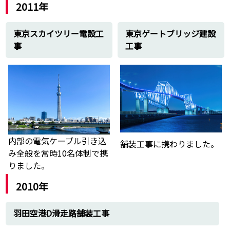
2011年
東京スカイツリー電設工
東京ゲートブリッジ建設
事
工事
内部の電気ケーブル引き込
舗装工事に携わりました。
み全般を常時10名体制で携
りました。
2010年
羽田空港D滑走路舗装工事