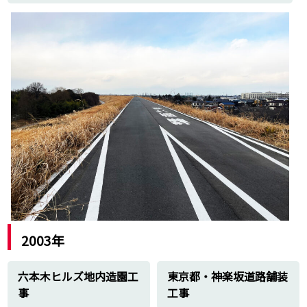
2003年
六本木ヒルズ地内造園工
東京都・神楽坂道路舗装
事
工事