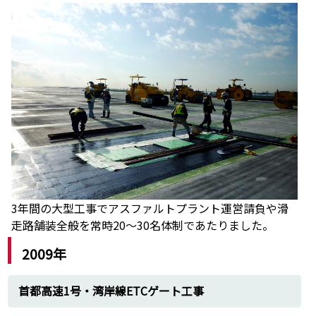
3年間の大型工事でアスファルトプラント運営請負や滑
走路舗装全般を常時20～30名体制であたりました。
2009年
首都高速1号・湾岸線ETCゲート工事