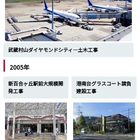
武蔵村山ダイヤモンドシティ―土木工事
2005年
新百合ヶ丘駅前大規模開
港南台グラスコート請負
発工事
建設工事