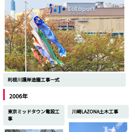
利根川護岸造園工事一式
2006年
東京ミッドタウン電設工
川崎LAZONA土木工事
事