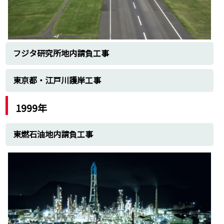
フジタ研究所地内請負工事
東京都・江戸川護岸工事
1999年
東燃石油地内請負工事