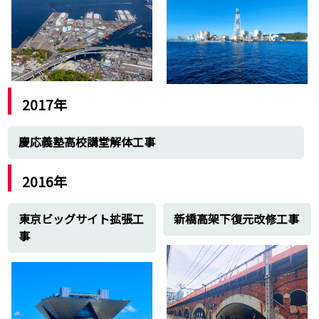
玄海原子力発電所
2017年
慶応義塾高校講堂解体工事
2016年
東京ビッグサイト拡張工
新橋高架下復元改修工事
事