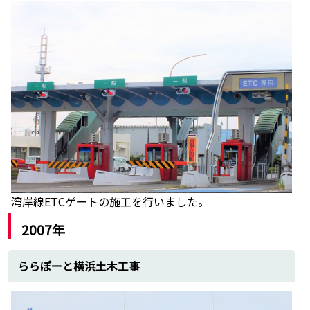
湾岸線ETCゲートの施工を行いました。
2007年
ららぽーと横浜土木工事