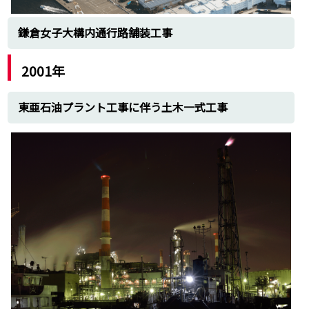
鎌倉女子大構内通行路舗装工事
2001年
東亜石油プラント工事に伴う土木一式工事