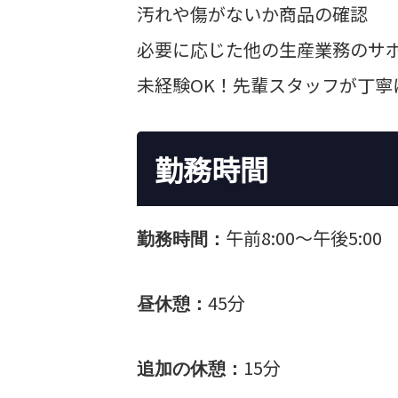
汚れや傷がないか商品の確認
必要に応じた他の生産業務のサ
未経験OK！先輩スタッフが丁
勤務時間
午前8:00～午後5:00
勤務時間：
45分
昼休憩：
15分
追加の休憩：