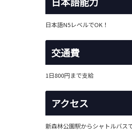
日本語能力
日本語N5レベルでOK！
交通費
1日800円まで支給
アクセス
新森林公園駅からシャトルバスで