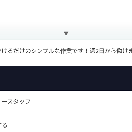
かけるだけのシンプルな作業です！週2日から働け
リースタッフ
する