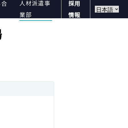
人材派遣事
い合
採用
業部
情報
場