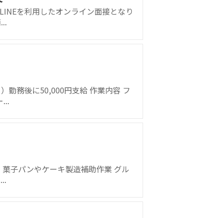
はLINEを利用したオンライン面接となり
.
務後に50,000円支給 作業内容 フ
..
容 菓子パンやケーキ製造補助作業 グル
.