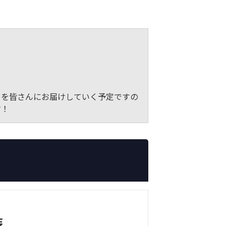
ドを皆さんにお届けしていく予定ですの
す！
装