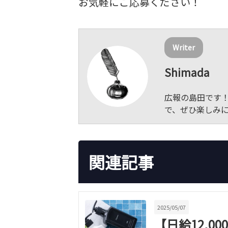
お気軽にご応募ください！
Writer
Shimada
広報の島田です
で、ぜひ楽しみ
関連記事
2025/05/07
【日給12,