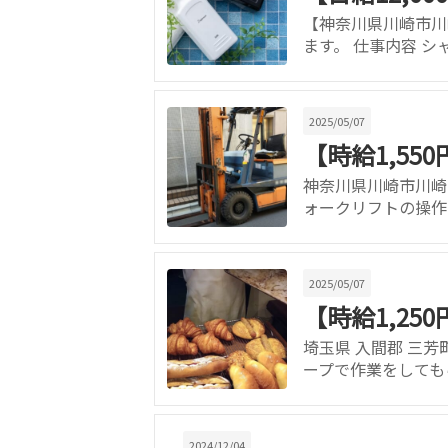
【神奈川県川崎市川崎
ます。 仕事内容 シ
2025/05/07
【時給1,5
神奈川県川崎市川崎区
ォークリフトの操作
2025/05/07
【時給1,2
埼玉県 入間郡 三芳
ープで作業をしても
2024/12/04