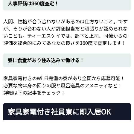
人事評価は360度査定！
人間、性格が合う合わないがあるのは仕方ないこと。です
が、そりが合わない人が評価担当だと頑張りが認められな
いことも。ティーエスケイでは、部下と上司、同僚からの
評価を複合的にみてあなたの良さを360度で査定します！
寮に食堂があり住み込みで働ける！
家具家電付きのWi-Fi完備の寮があり全国から応募可能！
必要な物は身の回りの服と風呂道具のアメニティなど！
詳細は下の記事をチェック！
家具家電付き社員寮に即入居OK