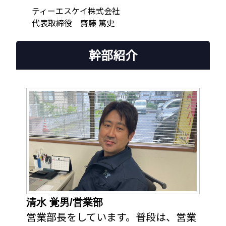
ティーエスケイ株式会社
代表取締役 齋藤 篤史
幹部紹介
清水 覚男/営業部
営業部長をしています。普段は、営業