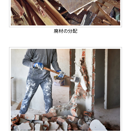
廃材の分配