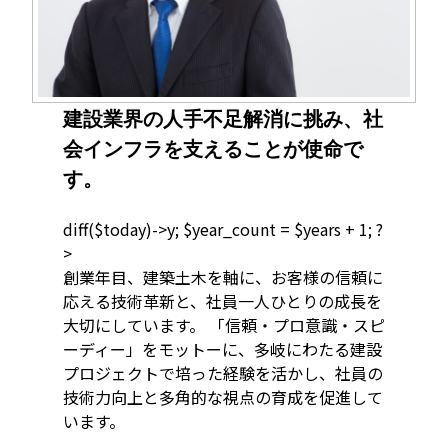
建設業界の人手不足解消に挑み、社
会インフラを支えることが使命で
す。
diff($today)->y; $year_count = $years + 1; ?
>
創業
年目、建築土木を軸に、お客様の信頼に
応える技術革新と、社員一人ひとりの成長を
大切にしています。 「信頼・プロ意識・スピ
ーディー」をモットーに、多岐にわたる建設
プロジェクトで培った経験を活かし、社員の
技術力向上と多角的な視点の育成を促進して
います。