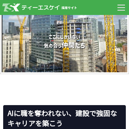
AIに職を奪われない、建設で強固な
キャリアを築こう