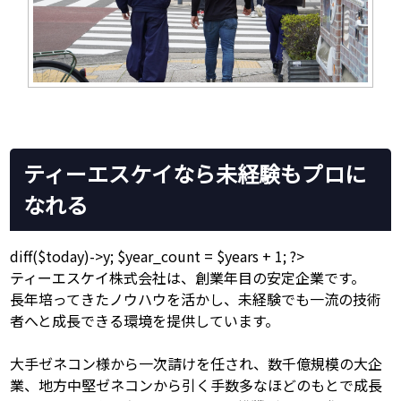
ティーエスケイなら未経験もプロに
なれる
diff($today)->y; $year_count = $years + 1; ?>
ティーエスケイ株式会社は、創業
年目の安定企業です。
長年培ってきたノウハウを活かし、未経験でも一流の技術
者へと成長できる環境を提供しています。
大手ゼネコン様から一次請けを任され、数千億規模の大企
業、地方中堅ゼネコンから引く手数多なほどのもとで成長