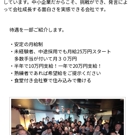
しています。中小企業だからこそ、挑戦ができ、発言によ
って会社成長する面白さを実感できる会社です。
待遇を一部ご紹介します。
・安定の月給制
・未経験者、中途採用でも月給25万円スタート
多数手当が付いて月３０万円
・半年で10万円支給！一年で20万円支給！
・熟練者であれば希望給をご提示ください
・食堂付き会社寮で住み込みで働ける